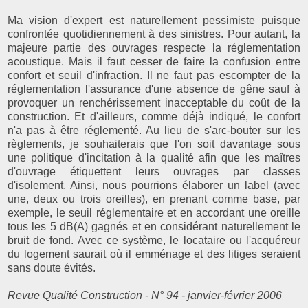
Ma vision d'expert est naturellement pessimiste puisque
confrontée quotidiennement à des sinistres. Pour autant, la
majeure partie des ouvrages respecte la réglementation
acoustique. Mais il faut cesser de faire la confusion entre
confort et seuil d'infraction. Il ne faut pas escompter de la
réglementation l'assurance d'une absence de gêne sauf à
provoquer un renchérissement inacceptable du coût de la
construction. Et d'ailleurs, comme déjà indiqué, le confort
n'a pas à être réglementé. Au lieu de s'arc-bouter sur les
règlements, je souhaiterais que l'on soit davantage sous
une politique d'incitation à la qualité afin que les maîtres
d'ouvrage étiquettent leurs ouvrages par classes
d'isolement. Ainsi, nous pourrions élaborer un label (avec
une, deux ou trois oreilles), en prenant comme base, par
exemple, le seuil réglementaire et en accordant une oreille
tous les 5 dB(A) gagnés et en considérant naturellement le
bruit de fond. Avec ce système, le locataire ou l'acquéreur
du logement saurait où il emménage et des litiges seraient
sans doute évités.
Revue Qualité Construction - N° 94 - janvier-février 2006