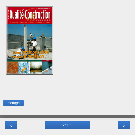
Partager
‹
›
Accueil