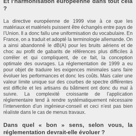
Et l'harmonisation européenne dans tout cela
?
La directive européenne de 1999 vise à ce que les
matériaux et matériels puissent être échangés entre pays de
l'Union. Il a donc fallu une uniformisation du vocabulaire. En
France, on a traduit et adopté la terminologie allemande. On
a ainsi abandonné le dB(A) pour les bruits aériens et de
choc au profit de gabarits de références plus difficiles à
corréler et qui compliquent, de ce fait, la conception
optimale des ouvrages. La réglementation de 1999 a eu
pour objet de traduire les exigences minimales sans faire
évoluer les performances et donc les coûts. Mais caler une
valeur limite unique sur des courbes de spectre différentes
est difficile et les artisans du bâtiment ont donc du mal à
suivre. La complexité croissante de l'application
réglementaire tend à rendre systématiquement nécessaire
l'intervention d'un ingénieur-conseil et ceci n'est pas bien
réaliste dans le cas de menus travaux.
Dans quel « bon » sens, selon vous, la
réglementation devrait-elle évoluer ?