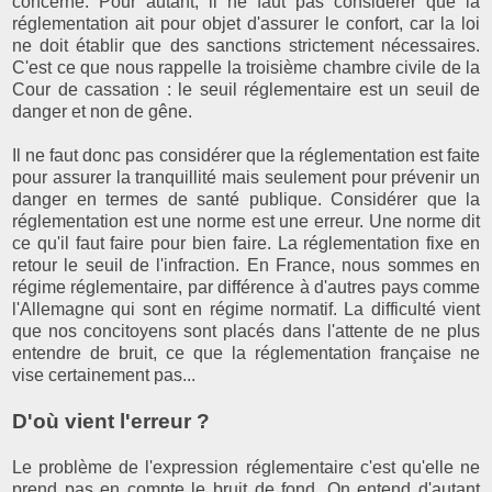
concerné. Pour autant, il ne faut pas considérer que la
réglementation ait pour objet d'assurer le confort, car la loi
ne doit établir que des sanctions strictement nécessaires.
C'est ce que nous rappelle la troisième chambre civile de la
Cour de cassation : le seuil réglementaire est un seuil de
danger et non de gêne.
Il ne faut donc pas considérer que la réglementation est faite
pour assurer la tranquillité mais seulement pour prévenir un
danger en termes de santé publique. Considérer que la
réglementation est une norme est une erreur. Une norme dit
ce qu'il faut faire pour bien faire. La réglementation fixe en
retour le seuil de l'infraction. En France, nous sommes en
régime réglementaire, par différence à d'autres pays comme
l'Allemagne qui sont en régime normatif. La difficulté vient
que nos concitoyens sont placés dans l'attente de ne plus
entendre de bruit, ce que la réglementation française ne
vise certainement pas...
D'où vient l'erreur ?
Le problème de l'expression réglementaire c'est qu'elle ne
prend pas en compte le bruit de fond. On entend d'autant