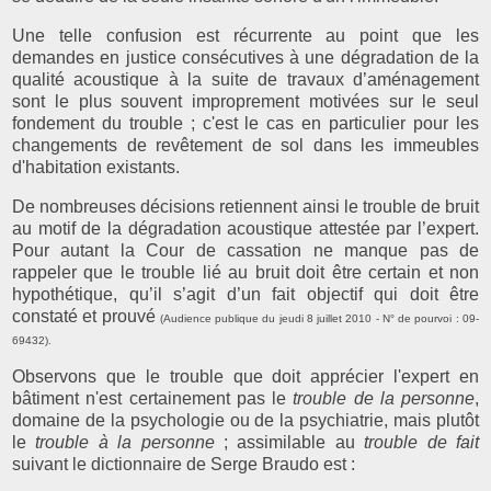
Une telle confusion est récurrente au point que les
demandes en justice consécutives à une dégradation de la
qualité acoustique à la suite de travaux d’aménagement
sont le plus souvent improprement
motivées
sur le seul
fondement du trouble ; c'est le cas en particulier pour les
changements de revêtement de sol dans les immeubles
d'habitation existants.
De nombreuses décisions retiennent ainsi le trouble de bruit
au motif de la dégradation acoustique attestée par l’expert.
Pour autant la Cour de cassation ne manque pas de
rappeler que le trouble lié au bruit doit être certain et non
hypothétique, qu’il s’agit d’un fait objectif qui doit être
constaté et prouvé
(Audience publique du jeudi 8 juillet 2010 - N° de pourvoi : 09-
69432).
Observons que le trouble que doit apprécier l'expert en
bâtiment n'est certainement pas le
trouble de la personne
,
domaine de la psychologie ou de la psychiatrie, mais plutôt
le
trouble à la personne
; assimilable au
trouble de fait
suivant le dictionnaire de Serge Braudo est :