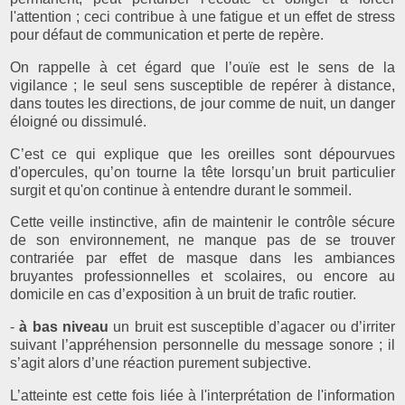
l'attention ; ceci contribue à une fatigue et un effet de stress
pour défaut de communication et perte de repère.
On rappelle à cet égard que l’ouïe est le sens de la
vigilance ; le seul sens susceptible de repérer à distance,
dans toutes les directions, de jour comme de nuit, un danger
éloigné ou dissimulé.
C’est ce qui explique que les oreilles sont dépourvues
d'opercules, qu’on tourne la tête lorsqu’un bruit particulier
surgit et qu'on continue à entendre durant le sommeil.
Cette veille instinctive, afin de maintenir le contrôle sécure
de son environnement, ne manque pas de se trouver
contrariée par effet de masque dans les ambiances
bruyantes professionnelles et scolaires, ou encore au
domicile en cas d’exposition à un bruit de trafic routier.
-
à bas niveau
un bruit est susceptible d’agacer ou d’irriter
suivant l’appréhension personnelle du message sonore ; il
s’agit alors d’une réaction purement subjective.
L’atteinte est cette fois liée à l'interprétation de l'information