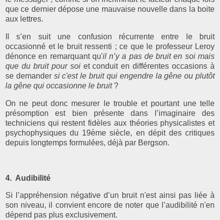
que ce dernier dépose une mauvaise nouvelle dans la boite
aux lettres.
Il s’en suit une confusion récurrente entre le bruit
occasionné et le bruit ressenti ; ce que le professeur Leroy
dénonce en remarquant qu'
il n’y a pas de bruit en soi mais
que du bruit pour soi
et conduit en différentes occasions à
se demander
si c'est le bruit qui engendre la gêne ou plutôt
la gêne qui occasionne le bruit
?
On ne peut donc mesurer le trouble et pourtant une telle
présomption est bien présente dans l’imaginaire des
techniciens qui restent fidèles aux théories physicalistes et
psychophysiques du 19ème siècle, en dépit des critiques
depuis longtemps formulées, déjà par Bergson.
4. Audibilité
Si l’appréhension négative d’un bruit n'est ainsi pas liée à
son niveau, il convient encore de noter que l’audibilité n'en
dépend pas plus exclusivement.