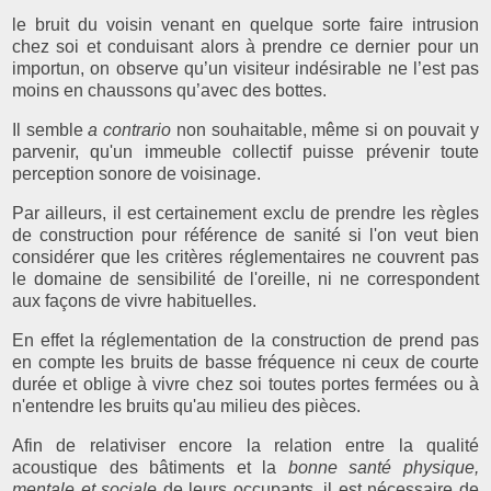
le bruit du voisin venant en quelque sorte faire intrusion
chez soi et conduisant alors à prendre ce dernier pour un
importun, on observe qu’un visiteur indésirable ne l’est pas
moins en chaussons qu’avec des bottes.
Il semble
a contrario
non souhaitable, même si on pouvait y
parvenir, qu'un immeuble collectif puisse prévenir toute
perception sonore de voisinage.
Par ailleurs, il est certainement exclu de prendre les règles
de construction pour référence de sanité si l'on veut bien
considérer que les critères réglementaires ne couvrent pas
le domaine de sensibilité de l'oreille, ni ne correspondent
aux façons de vivre habituelles.
En effet la réglementation de la construction de prend pas
en compte les bruits de basse fréquence ni ceux de courte
durée et oblige à vivre chez soi toutes portes fermées ou à
n'entendre les bruits qu'au milieu des pièces.
Afin de relativiser encore la relation entre la qualité
acoustique des bâtiments et la
bonne santé physique,
mentale et sociale
de leurs occupants, il est nécessaire de