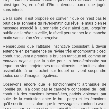
ainsi ignorés, en dépit d’être entendus, parce que jugés
sans intérêt.
De la sorte, il est proposé de convenir que ce n’est pas le
bruit de la sonnerie du réveil-matin qui réveille mais bien le
message associé à la sonnerie ; c’est ainsi que, lorsqu'on
oublie de l'arrêter la veille, le réveil peut sonner le dimanche
matin sans qu’on s’en aperçoive.
Remarquons que l’attitude instinctive consistant à devoir
entendre en permanence se révèle très encombrante ; ceci
conduit souvent à prendre le bruit en tant que tel, comme un
mauvais objet
et par la suite pour un bouc-émissaire sur
lequel on vient projeter ses ressentiments ; le bruit est alors
assimilable à un crochet sur lequel on vient suspendre
toutes sorte d’images négatives.
Observons encore que le fonctionnement archaïque de
l’oreille (qui n'a donc pas le caractère conceptuel de l’œil)
conduit à des réactions incontrôlées, parfois violentes, par
suite de la confusion entre le bruit perçu et les émotions
qu’il suscite ; c’est alors que le
message
est confondu avec
le
messager
; comme si on incriminait le facteur chaque fois