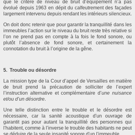
que le critère de niveau de bruit d’équipement n’a pas
évolué depuis 1963 en dépit du calfeutrement des façades
largement intervenu depuis rendant les intérieurs silencieux.
On doit donc retenir que pour garantir la tranquillité dans les
immeubles l’action sur le niveau du bruit reste très relative si
l’on ne prend pas en compte à la fois le fond sonore, ou
plutôt l’absence de fond sonore, et certainement la
connotation du bruit à l’origine de la gêne.
5. Trouble ou désordre
La mission type de la Cour d’appel de Versailles en matière
de bruit prend la précaution de solliciter de l’expert
l’instruction alternative et complémentaire d’
une nuisance
et/ou d’un désordre
.
Une telle distinction entre le trouble et le désordre est
nécessaire, car la sanité acoustique d'un ouvrage de
garantit pas pour autant la tranquillité des personnes qui
l'habitent, comme à l'inverse le trouble des habitants ne peut
se déduire de la seule insanité sonore d'un l'immeuble.