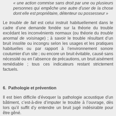
« une action commise sans droit par une ou plusieurs
personnes qui empêche une autre d'user de la chose
dont elle est propriétaire, détenteur ou possesseur »
Le
trouble de fait
est celui instruit habituellement dans le
cadre d'une demande fondée sur la théorie du trouble
excédant les inconvénients normaux (ou théorie du
trouble
anormal de voisinage
) ; à savoir le trouble résultant d’un
bruit insolite ou incongru selon les usages et les pratiques
habituelles ou par rapport à l'environnement sonore
coutumier d'un site ; ou encore un bruit évitable, causé sans
nécessité ou en l'absence de précautions, un bruit aisément
remédiable ; tous ces indicateurs restant strictement
factuels.
6. Pathologie et prévention
Il est bien difficile d'évoquer la pathologie acoustique d'un
bâtiment, c’est-à-dire d’imputer le trouble à l’ouvrage, dès
lors qu'il suffit d'y entendre un bruit jugé indésirable pour
être gêné.