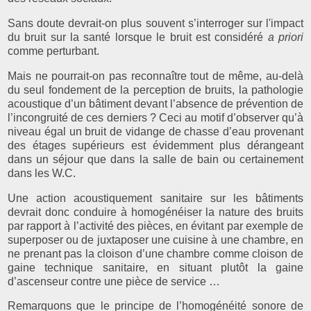
Sans doute devrait-on plus souvent s’interroger sur l'impact
du bruit sur la santé lorsque le bruit est considéré
a priori
comme perturbant.
Mais ne pourrait-on pas reconnaître tout de même, au-delà
du seul fondement de la perception de bruits, la pathologie
acoustique d’un bâtiment devant l’absence de prévention de
l’incongruité de ces derniers ? Ceci au motif d’observer qu’à
niveau égal un bruit de vidange de chasse d’eau provenant
des étages supérieurs est évidemment plus dérangeant
dans un séjour que dans la salle de bain ou certainement
dans les W.C.
Une action acoustiquement sanitaire sur les bâtiments
devrait donc conduire à homogénéiser la nature des bruits
par rapport à l’activité des pièces, en évitant par exemple de
superposer ou de juxtaposer une cuisine à une chambre, en
ne prenant pas la cloison d’une chambre comme cloison de
gaine technique sanitaire, en situant plutôt la gaine
d’ascenseur contre une pièce de service …
Remarquons que le principe de l’homogénéité sonore de