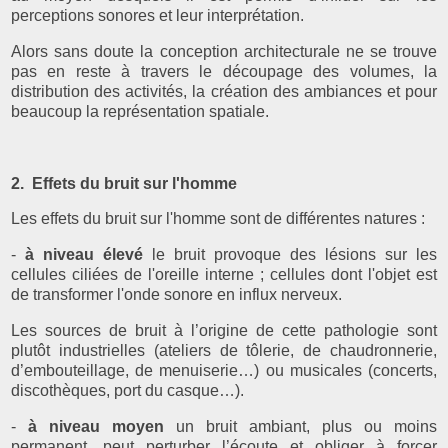
perceptions sonores et leur interprétation.
Alors sans doute la conception architecturale ne se trouve
pas en reste à travers le découpage des volumes, la
distribution des activités, la création des ambiances et pour
beaucoup la représentation spatiale.
2. Effets du bruit sur l'homme
Les effets du bruit sur l'homme sont de différentes natures :
-
à niveau élevé
le bruit provoque des lésions sur les
cellules ciliées de l'oreille interne ; cellules dont l'objet est
de transformer l'onde sonore en influx nerveux.
Les sources de bruit à l’origine de cette pathologie sont
plutôt industrielles (ateliers de tôlerie, de chaudronnerie,
d’embouteillage, de menuiserie…) ou musicales (concerts,
discothèques, port du casque…).
-
à niveau moyen
un bruit ambiant, plus ou moins
permanent, peut perturber l’écoute et obliger à forcer