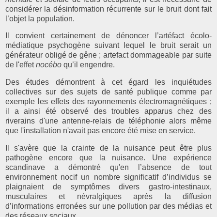
considérer la désinformation récurrente sur le bruit dont fait
l’objet la population.
Il convient certainement de dénoncer l’artéfact écolo-
médiatique psychogène suivant lequel le bruit serait un
générateur obligé de gêne ; artefact dommageable par suite
de l'effet
nocébo
qu’il engendre.
Des études démontrent à cet égard les inquiétudes
collectives sur des sujets de santé publique comme par
exemple les effets des rayonnements électromagnétiques ;
il a ainsi été observé des troubles apparus chez des
riverains d'une antenne-relais de téléphonie alors même
que l'installation n'avait pas encore été mise en service.
Il s'avère que la crainte de la nuisance peut être plus
pathogène encore que la nuisance. Une expérience
scandinave a démontré qu'en l’absence de tout
environnement nocif un nombre significatif d’individus se
plaignaient de symptômes divers gastro-intestinaux,
musculaires et névralgiques après la diffusion
d’informations erronées sur une pollution par des médias et
des réseaux sociaux.