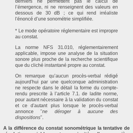
derniers ne permettent pas le calcul de
l’émergence, ni ne renseignent des valeurs en
dessous de 30 dB ; ce qui rend irréaliste
l'énoncé d’une sonométrie simplifiée.
* Le mode opératoire réglementaire est impropre
au constat.
La norme NFS 31.010, réglementairement
applicable, impose une analyse de
la situation
sonore plus proche de la recherche scientifique
que du cliché instantané propre au constat.
On remarque qu’aucun procès-verbal rédigé
aujourd'hui par une quelconque administration
ne respecte dans le détail la forme du compte-
rendu prescrite à l’article 7.1. de ladite norme,
pour autant nécessaire à la validation du constat
et ce d'autant plus lorsque le procès-verbal
annonce "
ne déroger à aucune des
dispositions
".
A la différence du constat sonométrique la tentative de