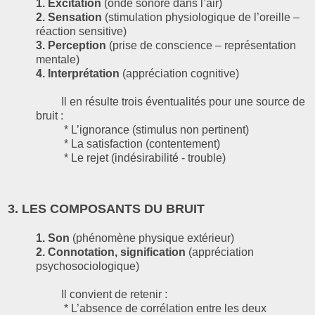
1. Excitation
(onde sonore dans l’air)
2. Sensation
(stimulation physiologique de l’oreille –
réaction sensitive)
3. Perception
(prise de conscience – représentation
mentale)
4. Interprétation
(appréciation cognitive)
Il en résulte trois éventualités pour une source de
bruit :
* L’ignorance (stimulus non pertinent)
* La satisfaction (contentement)
* Le rejet (indésirabilité - trouble)
3. LES COMPOSANTS DU BRUIT
1. Son
(phénomène physique extérieur)
2. Connotation, signification
(appréciation
psychosociologique)
Il convient de retenir :
* L’absence de corrélation entre les deux