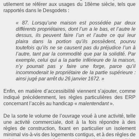
utilement se référer aux usages du 18ème siècle, tels que
rapportés dans le Desgodets :
« 87. Lorsqu’une maison est possédée par deux
différents propriétaires, dont l’un a le bas, et l’autre le
dessus, ils peuvent faire l’un et l’autre ce qui leur
plaira dans la portion qu’ils possèdent, pourvu
toutefois qu’ils ne se causent pas du préjudice l’un à
l’autre, tant par la commodité que par la solidité. Par
exemple, celui qui a la partie inférieure de la maison,
n’y pourrait pas y faire une forge, parce qu’il
incommoderait le propriétaire de la partie supérieure :
ainsi jugé par arrêt du 26 janvier 1672. »
Enfin, en matière d’accessibilité viennent s’ajouter, comme
indiqué précédemment, les règles particulières des ERP
concernant l’accès au handicap «
malentendant
».
De la sorte le volume de l’ouvrage voué à une activité, telle
une activité commerciale, doit à la fois répondre à des
règles de construction, fixant en particulier un isolement
minimal vis-à-vis des logements contigus, et à des règles de