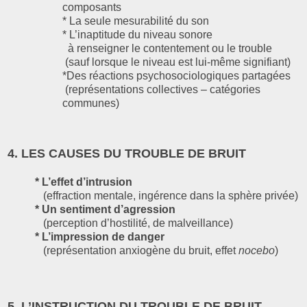
composants
* La seule mesurabilité du son
* L’inaptitude du niveau sonore
à renseigner le contentement ou le trouble
(sauf lorsque le niveau est lui-même signifiant)
*Des réactions psychosociologiques partagées
(représentations collectives – catégories
communes)
4. LES CAUSES DU TROUBLE DE BRUIT
* L’effet d’intrusion
(effraction mentale, ingérence dans la sphère privée)
* Un sentiment d’agression
(perception d’hostilité, de malveillance)
* L’impression de danger
(représentation anxiogène du bruit, effet
nocebo
)
5. L’INSTRUCTION DU TROUBLE DE BRUIT