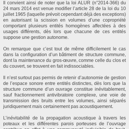
Il convient ainsi de noter que la loi ALUR (n°2014-366) du
24 mars 2014 est venue modifier l’article 28 de la loi du 10
juillet 1965 (laquelle prévoit cependant déjà des exceptions)
en autorisant la scission en volumes d’une copropriété
comportant plusieurs entités homogènes affectées à des
usages différents, dès lors que chacune de ces entités
suppose une gestion autonome.
On remarque que c’est tout de même difficilement le cas
dans la configuration d’un bâtiment de structure commune,
dont la maintenance du gros-œuvre, comme celle du clos et
du couvert, se trouvent en fait indissociables.
Il n’est surtout pas permis de retenir d’autonomie de gestion
de l’espace sonore entre entités distinctes, dès lors que la
structure commune d’un ouvrage constitue inévitablement,
sauf fractionnement antivibratoire complexe, une voie de
transmission des bruits entre les volumes, ainsi séparés
juridiquement mais certainement pas acoustiquement.
L’inévitabilité de la propagation acoustique à travers les
poteaux et les différentes parois porteuses de l’ouvrage