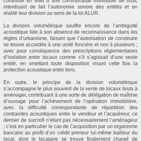
contribue en effet à une communauté indivisible de bruit,
interdisant de fait l’autonomie sonore des entités et en
réalité leur division au sens de la loi ALUR.
La division volumétrique souffre encore de l’ambiguïté
acoustique liée à son absence de reconnaissance dans les
règles d’urbanisme, faisant que l’autorisation de construire
se trouve accordée à une unité foncière et non à plusieurs ;
avec pour conséquence des prescriptions réglementaires
d’isolation entre locaux comme s’il s’agissait d’une seule
entité, en omettant toute disposition visant cette fois la
protection acoustique entre tiers.
En outre, le principe de la division volumétrique
s’accompagne le plus souvent de la vente de locaux bruts à
aménager, contribuant à une sorte de délégation de maîtrise
d’ouvrage pour l’achèvement de l’opération immobilière,
avec la difficulté correspondante de répartition des
contraintes acoustiques entre le vendeur et l’acquéreur, ce
dernier de surcroît n’étant pas nécessairement l’aménageur
; c’est en particulier le cas de l’acquisition par un organisme
bancaire au profit d’un crédit preneur lui-même bailleur du
local, dont le locataire se trouve finalement chargé de