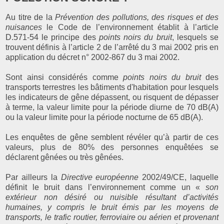
Au titre de la
Prévention des pollutions, des risques et des
nuisances
le Code de l’environnement établit à l’article
D.571-54 le principe des
points noirs du bruit
, lesquels se
trouvent définis à l’article 2 de l’arrêté du 3 mai 2002 pris en
application du décret n° 2002-867 du 3 mai 2002.
Sont ainsi considérés comme
points noirs du bruit
des
transports terrestres les bâtiments d'habitation pour lesquels
les indicateurs de gêne dépassent, ou risquent de dépasser
à terme, la valeur limite pour la période diurne de 70 dB(A)
ou la valeur limite pour la période nocturne de 65 dB(A).
Les enquêtes de gêne semblent révéler qu’à partir de ces
valeurs, plus de 80% des personnes enquêtées se
déclarent gênées ou très gênées.
Par ailleurs la
Directive européenne
2002/49/CE, laquelle
définit le bruit dans l’environnement comme un «
son
extérieur non désiré ou nuisible résultant d’activités
humaines, y compris le bruit émis par les moyens de
transports, le trafic routier, ferroviaire ou aérien et provenant