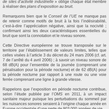
de sites d’activité industrielle
» oblige chaque état membre
à réaliser des
plans d’exposition au bruit
.
Remarquons bien que le
Conseil de l’UE
ne manque pas
de retenir comme motifs de bruit à la fois l’indésirabilité,
c’est-à-dire l’appréciation négative, ainsi que la nocivité ;
confirmant ainsi les deux caractéristiques essentielles du
bruit que sont la connotation et le niveau sonore.
Cette Directive européenne se trouve transposée sur le
territoire par l’établissement de valeurs limites, telles que
celles visées à l’article 3 du décret du 24 mars 2006 (cf. art.
7 de l’arrêté du 4 avril 2006) ; à savoir un niveau sonore de
68 dB(A) pour l’ensemble de la journée (comprenant une
pénalisation pour la période nocturne) et de 62 dB(A) pour
la période nocturne par rapport à une route ou une voie
ferrée comprenant une ligne à grande vitesse.
Rappelons que l’exposition en période nocturne contribue,
selon l’étude publiée par l’
OMS
en 2011, à un impact
sanitaire majeur puisque les perturbations du sommeil par
les nuisances sonores seraient à l’origine chaque année en
Europe occidentale d’une perte de 903 000 années de vie.