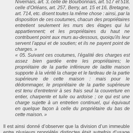
Nivernais, art. 3, celle de Bourbonnais, art. 517 et 518,
celle d'Orléans, art. 257, Berry, art. 15 et 16, Bretagne,
art. 714, etc. disent toutes la même chose : ainsi, par la
disposition de ces coutumes, chacun des propriétaires
entretient seulement les murs des étages qui lui
appartiennent; et les propriétaires du haut ne
contribuent point aux murs au-dessous, quoiqu'ils leur
servent l'appui et de soutien; et ils ne payent point de
charges. »
« 05. Suivant ces coutumes, l'égalité des charges est
assez bien gardée entre les propriétaires; le
propriétaire de la partie inférieure de ladite maison
supporte à la vérité la charge et le fardeau de la partie
supérieure de cette maison : mais pour le
dédommager, le propriétaire de la partie supérieure
est tenu d'entretenir à ses frais seul la couverture en
entier, charpente et tuile ou ardoise ; ce qui est une
charge sujette à un entretien continuel, qui équivaut
en quelque façon à celle du propriétaire du bas de
cette maison. »
Il est ainsi donné d’observer que la division d’un immeuble
entre plusieurs propriétés distinctes était autrefois d’usage