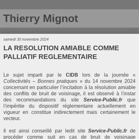
Thierry Mignot
samedi 30 novembre 2024
LA RESOLUTION AMIABLE COMME
PALLIATIF REGLEMENTAIRE
Le sujet imparti par le
CIDB
lors de la journée «
Collectivités – Bonnes pratiques
» du 14 novembre 2024
concernant en particulier l’incitation à la résolution amiable
des conflits de bruit de voisinage, il est observé à l'instar
des recommandations du
site
Service-Public.fr
que
l'impéritie du dispositif réglementaire actuellement en
vigueur en constitue indirectement mais certainement le
vecteur.
Il est ainsi conseillé par ledit site
Service-Public.fr
de
procéder comme suit
en cas de bruit de voisinage