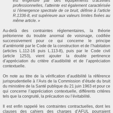
est engendré par des équipements d'activités
professionnelles, l'atteinte est également caractérisée
si l'émergence spectrale de ce bruit, définie à l'article
R.1336-8, est supérieure aux valeurs limites fixées au
même article. »
Au-delà des contraintes réglementaires, la théorie
prétorienne du trouble anormal de voisinage, codifiée
successivement pour ce qui concerne le principe
d’antériorité par le Code de la construction et de l’habitation
(articles L.112-16 puis L.113-8), puis par le Code civil
(article 1253), vient ajouter la double pertinence
d’appréciation du critère d’audibilité et de l’appréciation
contextuelle.
On note au titre de la vérification d’audibilité la référence
jurisprudentielle à l’Avis de la Commission d’étude du bruit
du ministère de la Santé publique du 21 juin 1963 et pour ce
qui concerne l’appréciation contextuelle, différents critères
tels que la congruité, la précaution ou l’évitabilité.
Il est enfin rappelé les contraintes contractuelles, dont les
clauses des cahiers des charges d’AFUL pourraient