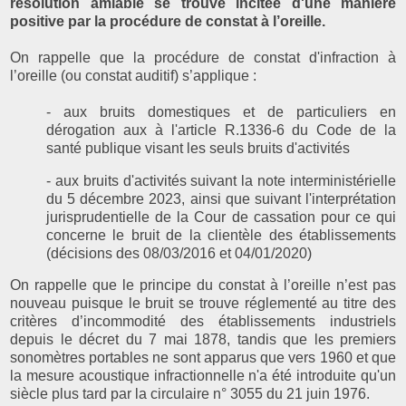
résolution amiable se trouve incitée d'une manière
positive par la procédure de constat à l’oreille.
On rappelle que la procédure de constat d'infraction à
l’oreille (ou constat auditif) s’applique :
- aux bruits domestiques et de particuliers en
dérogation aux à l'article R.1336-6 du Code de la
santé publique visant les seuls bruits d'activités
- aux bruits d'activités suivant la note interministérielle
du 5 décembre 2023, ainsi que suivant l'interprétation
jurisprudentielle de la Cour de cassation pour ce qui
concerne le bruit de la clientèle des établissements
(décisions des 08/03/2016 et 04/01/2020)
On rappelle que le principe du constat à l’oreille n’est pas
nouveau puisque le bruit se trouve réglementé au titre des
critères d’incommodité des établissements industriels
depuis le décret du 7 mai 1878, tandis que les premiers
sonomètres portables ne sont apparus que vers 1960 et que
la mesure acoustique infractionnelle n'a été introduite qu'un
siècle plus tard par la circulaire n° 3055 du 21 juin 1976.